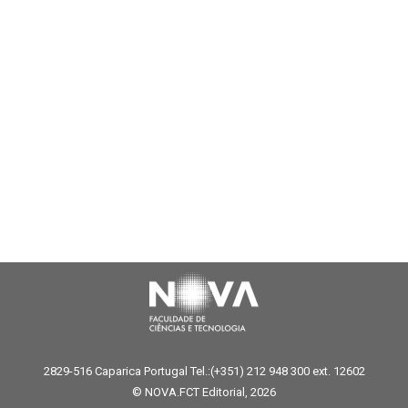
2829-516 Caparica Portugal Tel.:(+351) 212 948 300 ext. 12602
© NOVA.FCT Editorial, 2026