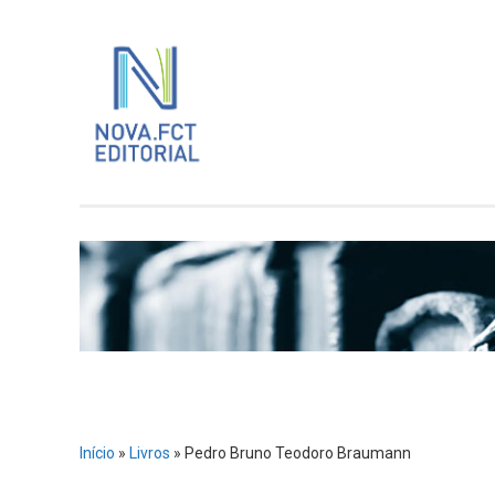
Skip
to
content
Início
»
Livros
»
Pedro Bruno Teodoro Braumann