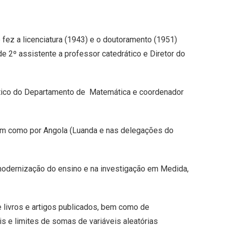
ez a licenciatura (1943) e o doutoramento (1951)
 2º assistente a professor catedrático e Diretor do
ático do Departamento de Matemática e coordenador
sim como por Angola (Luanda e nas delegações do
 modernização do ensino e na investigação em Medida,
e livros e artigos publicados, bem como de
is e limites de somas de variáveis aleatórias