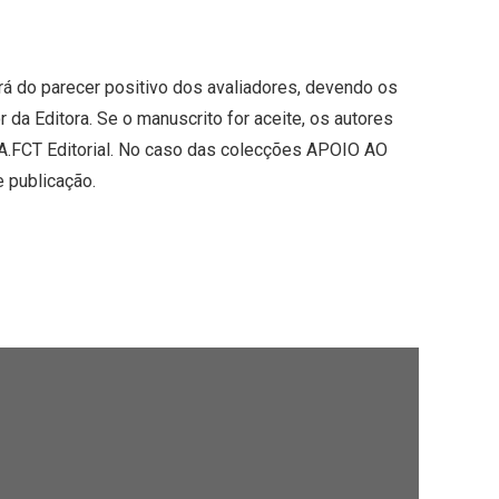
rá do parecer positivo dos avaliadores, devendo os
da Editora. Se o manuscrito for aceite, os autores
VA.FCT Editorial. No caso das colecções APOIO AO
 publicação.