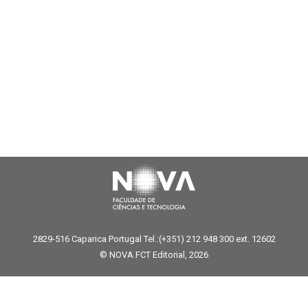
2829-516 Caparica Portugal Tel.:(+351) 212 948 300 ext. 12602
© NOVA.FCT Editorial, 2026