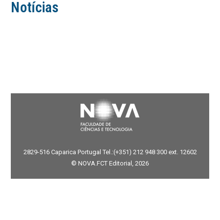
Notícias
2829-516 Caparica Portugal Tel.:(+351) 212 948 300 ext. 12602
© NOVA.FCT Editorial, 2026